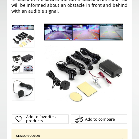
will be informed about an obstacle in front and behind
with an audible signal.
Add to favorites
Add to compare
products
SENSOR COLOR