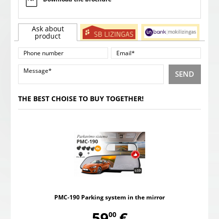
Ask about
product
SEND
THE BEST CHOISE TO BUY TOGETHER!
PMC-190 Parking system in the mirror
,
59
€
00