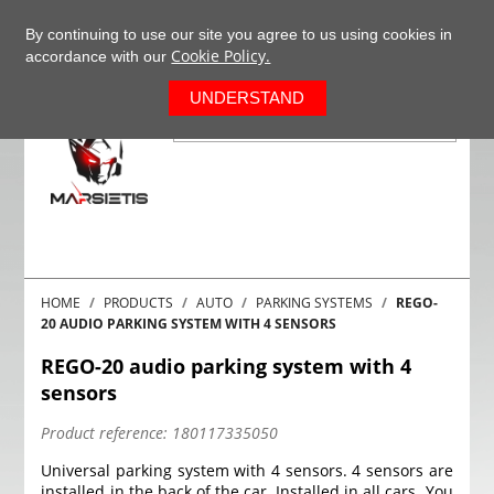
+37063977277
EN
By continuing to use our site you agree to us using cookies in
Cookie Policy.
accordance with our
0
UNDERSTAND
HOME
PRODUCTS
AUTO
PARKING SYSTEMS
REGO-
20 AUDIO PARKING SYSTEM WITH 4 SENSORS
REGO-20 audio parking system with 4
sensors
Product reference:
180117335050
Universal parking system with 4 sensors. 4 sensors are
installed in the back of the car. Installed in all cars. You