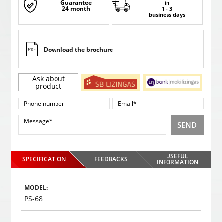
Guarantee
in
24 month
1 - 3
business days
Download the brochure
Ask about
product
SEND
USEFUL
SPECIFICATION
FEEDBACKS
INFORMATION
MODEL:
PS-68