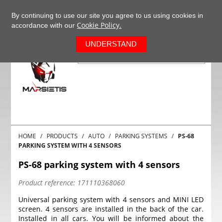
+37063977277
EN
By continuing to use our site you agree to us using cookies in
Cookie Policy.
accordance with our
0
UNDERSTAND
HOME
PRODUCTS
AUTO
PARKING SYSTEMS
PS-68
PARKING SYSTEM WITH 4 SENSORS
PS-68 parking system with 4 sensors
Product reference:
171110368060
Universal parking system with 4 sensors and MINI LED
screen. 4 sensors are installed in the back of the car.
Installed in all cars. You will be informed about the