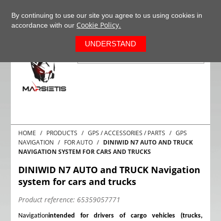
+37063977277
EN
By continuing to use our site you agree to us using cookies in
Cookie Policy.
accordance with our
0
UNDERSTAND
HOME
PRODUCTS
GPS / ACCESSORIES / PARTS
GPS
NAVIGATION
FOR AUTO
DINIWID N7 AUTO AND TRUCK
NAVIGATION SYSTEM FOR CARS AND TRUCKS
DINIWID N7 AUTO and TRUCK Navigation
system for cars and trucks
Product reference:
65359057771
Navigation
intended for drivers of cargo vehicles (trucks,