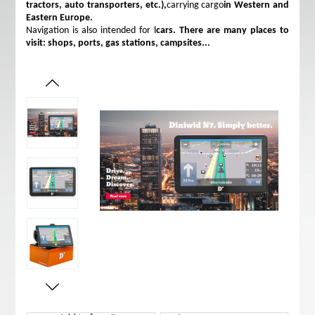
tractors, auto transporters, etc.),
carrying cargo
in Western and
Eastern Europe.
Navigation is also intended for l
cars. There are many places to
visit: shops, ports, gas stations, campsites...