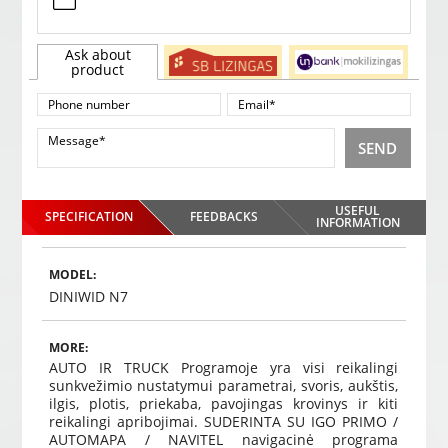
Ask about
product
SEND
USEFUL
SPECIFICATION
FEEDBACKS
INFORMATION
MODEL:
DINIWID N7
MORE:
AUTO IR TRUCK Programoje yra visi reikalingi
sunkvežimio nustatymui parametrai, svoris, aukštis,
ilgis, plotis, priekaba, pavojingas krovinys ir kiti
reikalingi apribojimai. SUDERINTA SU IGO PRIMO /
AUTOMAPA / NAVITEL navigacinė programa